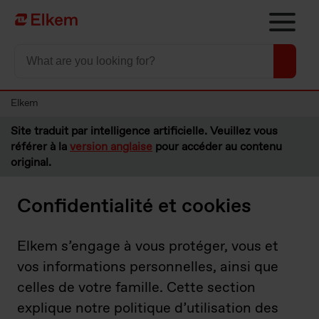
Skip to main content
Vers la page d'accueil
Elkem
Site traduit par intelligence artificielle. Veuillez vous
référer à la
version anglaise
pour accéder au contenu
original.
Confidentialité et cookies
Elkem s’engage à vous protéger, vous et
vos informations personnelles, ainsi que
celles de votre famille. Cette section
explique notre politique d’utilisation des