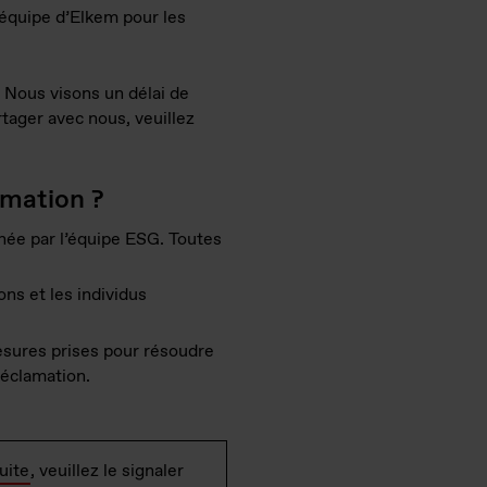
’équipe d’Elkem pour les
 Nous visons un délai de
tager avec nous, veuillez
amation ?
née par l’équipe ESG. Toutes
ons et les individus
esures prises pour résoudre
réclamation.
uite
, veuillez le signaler