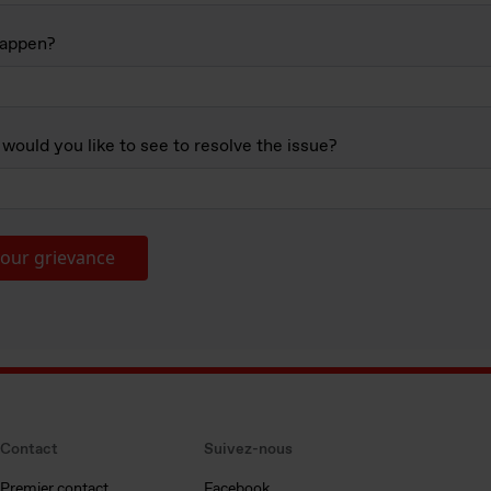
happen?
would you like to see to resolve the issue?
our grievance
Contact
Suivez-nous
Premier contact
Facebook