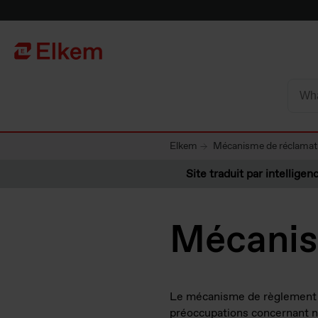
Skip to main content
Vers la page d'accueil
Elkem
Mécanisme de réclamat
Site traduit par intelligenc
Mécanis
Le mécanisme de règlement d
préoccupations concernant no