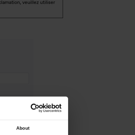
lamation, veuillez utiliser
About