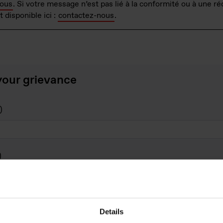
vous
. Si votre message n’est pas lié à la conformité ou à une réc
 disponible ici :
contactez-nous
.
our grievance
Details