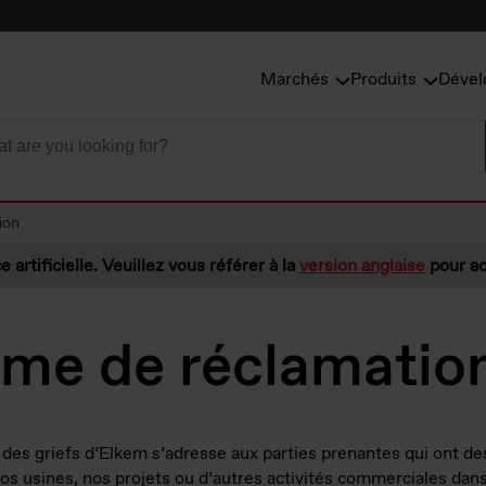
Marchés
Produits
Dével
ion
e artificielle. Veuillez vous référer à la
version anglaise
pour ac
me de réclamatio
es griefs d’Elkem s’adresse aux parties prenantes qui ont d
s usines, nos projets ou d’autres activités commerciales dans