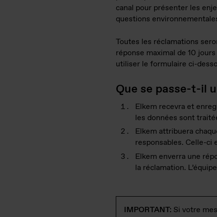
canal pour présenter les enje
questions environnementales
Toutes les réclamations sero
réponse maximal de 10 jours 
utiliser le formulaire ci-dess
Que se passe-t-il 
Elkem recevra et enregi
les données sont trai
Elkem attribuera chaque 
responsables. Celle-ci e
Elkem enverra une répo
la réclamation. L’équipe
IMPORTANT:
Si votre mes