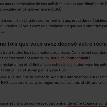
ux aux responsables de ces activités, avec la coordination de l
, sociales et de gouvernance (ESG).
nt examinés et traités conformément aux procédures établies.
ouvrables. Si vous avez une réclamation que vous aimeriez par
ous.
une fois que vous avez déposé votre récl
strera toutes les réclamations soumises. Celle-ci est coordon
tées conformément à notre
politique de confidentialité
.
réclamation et définira l’approche de la solution avec les acti
st surveillée et suivie par l’équipe ESG.
nse à l’auteur de la demande avec des informations sur les m
 ESG assurera le suivi, enregistrera les actions et clôturera la 
sage est lié à un non-respect potentiel
de notre Code de cond