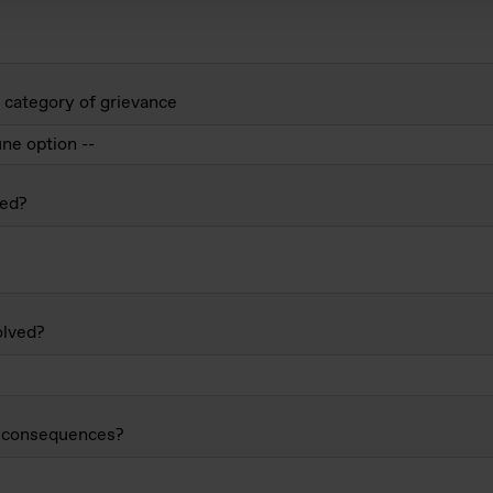
 category of grievance
ed?
lved?
 consequences?