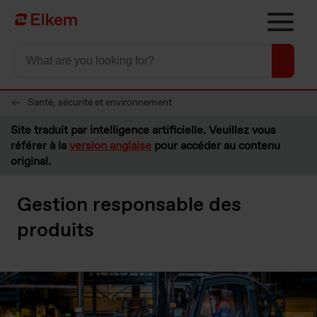
Skip to main content
Vers la page d'accueil
Santé, sécurité et environnement
Site traduit par intelligence artificielle. Veuillez vous
référer à la
version anglaise
pour accéder au contenu
original.
Gestion responsable des
produits