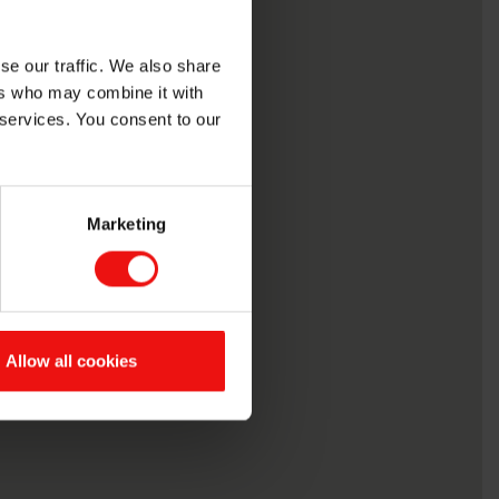
13
2
se our traffic. We also share
3
ers who may combine it with
5
 services. You consent to our
Marketing
Allow all cookies