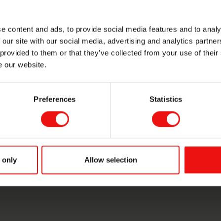
6
2
e content and ads, to provide social media features and to analy
 our site with our social media, advertising and analytics partn
 provided to them or that they’ve collected from your use of their
e our website.
5
Preferences
Statistics
 only
Allow selection