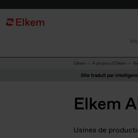
Skip to main content
Vers la page d'accueil
Elkem
À propos d’Elkem
No
Site traduit par intelligenc
Elkem A
Usines de product