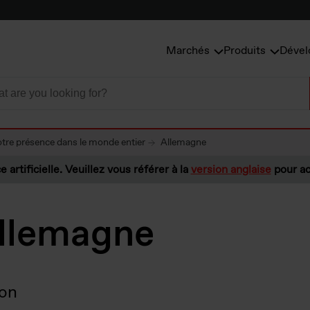
Marchés
Produits
Dével
tre présence dans le monde entier
Allemagne
e artificielle. Veuillez vous référer à la
version anglaise
pour ac
llemagne
ion