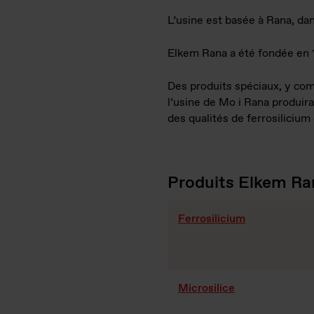
L’usine est basée à Rana, dan
Elkem Rana a été fondée en 
Des produits spéciaux, y comp
l’usine de Mo i Rana produira
des qualités de ferrosilicium
Produits Elkem Ra
Ferrosilicium
Microsilice