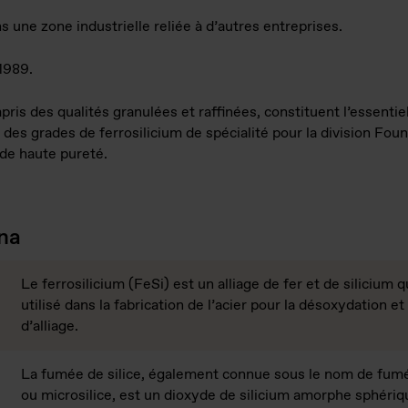
s une zone industrielle reliée à d’autres entreprises.
1989.
ris des qualités granulées et raffinées, constituent l’essentie
 des grades de ferrosilicium de spécialité pour la division Fo
 de haute pureté.
na
Le ferrosilicium (FeSi) est un alliage de fer et de silicium 
utilisé dans la fabrication de l’acier pour la désoxydatio
d’alliage.
La fumée de silice, également connue sous le nom de fumé
ou microsilice, est un dioxyde de silicium amorphe sphéri