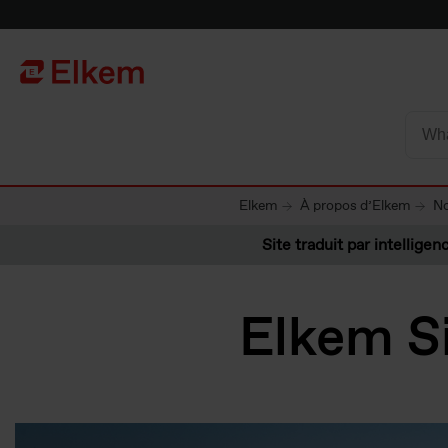
Skip to main content
Vers la page d'accueil
Elkem
À propos d’Elkem
No
Site traduit par intelligenc
Elkem S