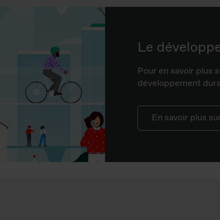
Le développ
Pour en savoir plus s
développement durab
En savoir plus su