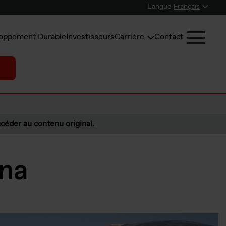
Langue
Français
oppement Durable
Investisseurs
Carrière
Contact
céder au contenu original.
ana