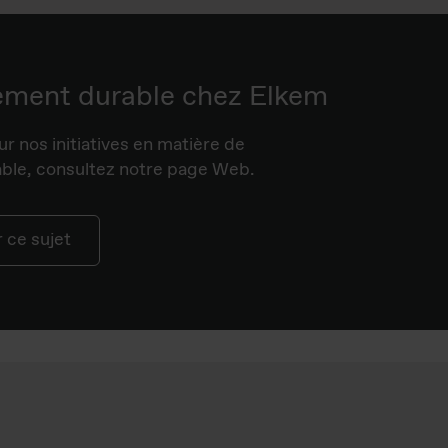
ement durable chez Elkem
ur nos initiatives en matière de
le, consultez notre page Web.
r ce sujet