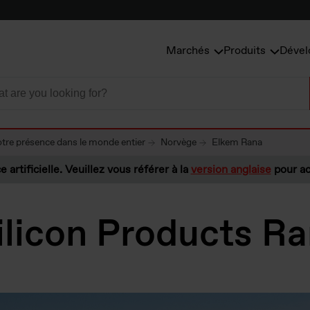
Marchés
Produits
Dével
tre présence dans le monde entier
Norvège
Elkem Rana
e artificielle. Veuillez vous référer à la
version anglaise
pour ac
ilicon Products R