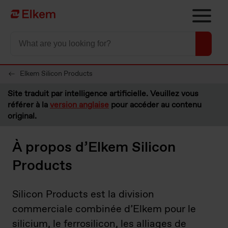
Skip to main content
Vers la page d'accueil
Elkem Silicon Products
Site traduit par intelligence artificielle. Veuillez vous
référer à la
version anglaise
pour accéder au contenu
original.
À propos d’Elkem Silicon
Products
Silicon Products est la division
commerciale combinée d’Elkem pour le
silicium, le ferrosilicon, les alliages de