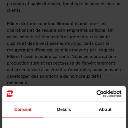
produits et applications en fonction des besoins de nos
clients.
Elkem s’efforce continuellement d’améliorer ses
opérations et de réduire son empreinte carbone. Un
accès sécurisé à des matières premières de haute
qualité et des investissements importants dans la
récupération d’énergie sont les moyens par lesquels
Elkem travaille pour y parvenir. Nous pensons qu’une
production sûre et respectueuse de l’environnement
est la seule voie à suivre et qu’ensemble, nous pouvons
développer des solutions à de nombreux défis
mondiaux.
Consent
Details
About