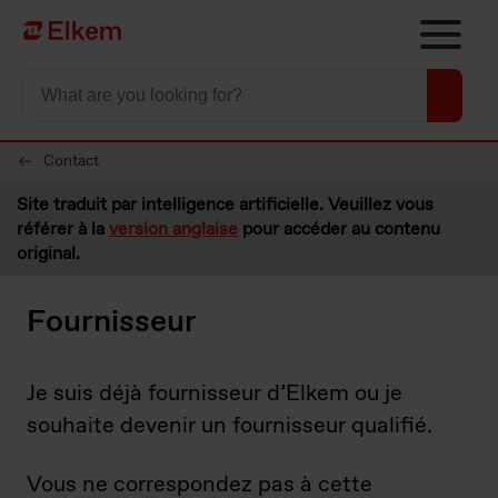
Skip to main content
Vers la page d'accueil
Contact
Site traduit par intelligence artificielle. Veuillez vous
référer à la
version anglaise
pour accéder au contenu
original.
Fournisseur
Je suis déjà fournisseur d’Elkem ou je
souhaite devenir un fournisseur qualifié.
Vous ne correspondez pas à cette