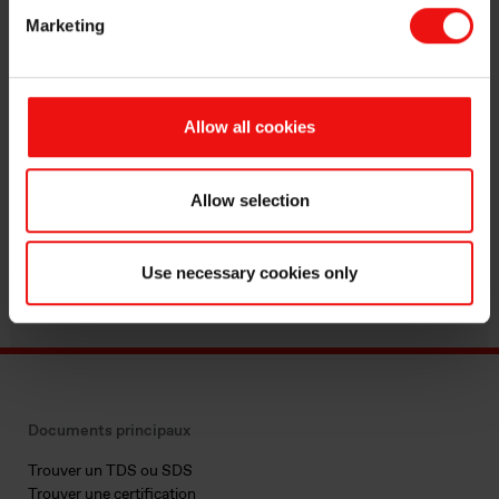
Marketing
Allow all cookies
Allow selection
Use necessary cookies only
Documents principaux
Trouver un TDS ou SDS
Trouver une certification