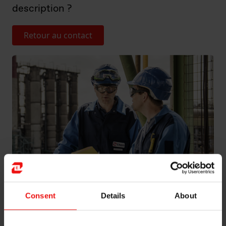
description ?
Retour au contact
Consent
Details
About