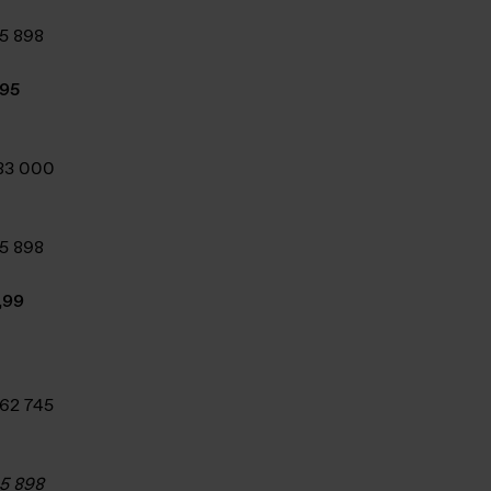
5 898
,95
83 000
5 898
,99
62 745
5 898