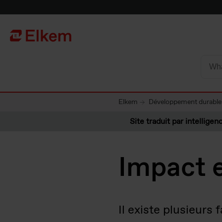
Skip to main content
Vers la page d'accueil
Elkem
Développement durable
Site traduit par intelligenc
Impact e
Il existe plusieurs