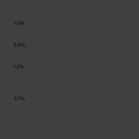
1.0%
2.9%
1.2%
3.7%