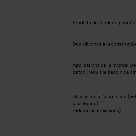
Produits de fonderie pour éo
Des silicones à la constructi
Applications de la microsilic
béton (réduit le besoin de c
Du silicium à l’aluminium (vé
plus légers)
réduira les émissions)