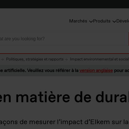
Marchés
Produits
Dével
Politiques, stratégies et rapports
Impact environnemental et social
e artificielle. Veuillez vous référer à la
version anglaise
pour ac
n matière de durab
 façons de mesurer l’impact d’Elkem sur l