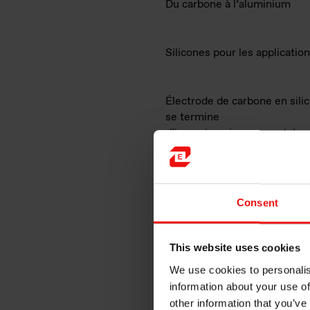
Du carbone à l’aluminium
Silicones pour les applicatio
Électrode de carbone en sili
se termine
d’impact environnemental pos
Chiffre d’affaires et part tota
Consent
produits vendus dans le cadr
transition écologique
This website uses cookies
We use cookies to personalis
information about your use of
other information that you’ve