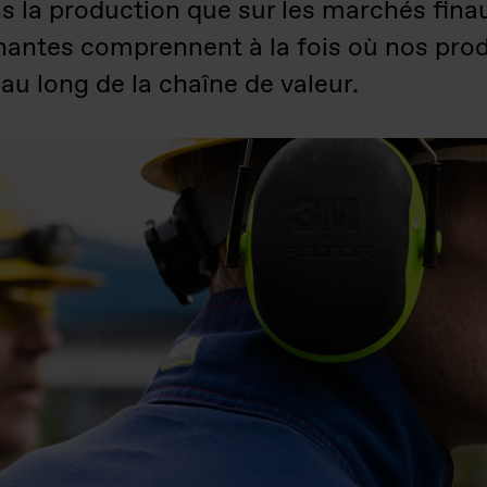
 la production que sur les marchés finau
enantes comprennent à la fois où nos prod
 au long de la chaîne de valeur.