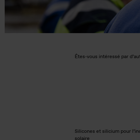
Êtes-vous intéressé par d’au
Silicones et silicium pour l’in
solaire