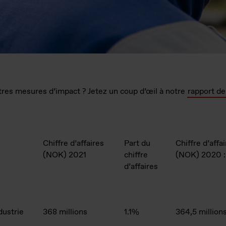
tres mesures d’impact ? Jetez un coup d’œil à notre
rapport d
Chiffre d’affaires
Part du
Chiffre d’affa
(NOK) 2021
chiffre
(NOK) 2020 :
d’affaires
dustrie
368 millions
1.1%
364,5 million