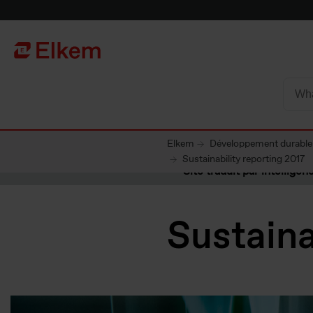
Skip to main content
Vers la page d'accueil
Elkem
Développement durable
Sustainability reporting 2017
Site traduit par intelligenc
Sustaina