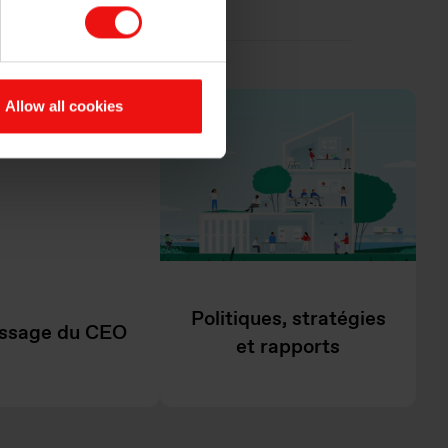
Allow all cookies
Politiques, stratégies
ssage du CEO
et rapports