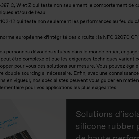
6387 C, W et Z qui teste non seulement le comportement de c
iques et/ou de l’eau
102-12 qui teste non seulement les performances au feu du câ
la norme européenne d’intégrité des circuits : la NFC 32070 CR
 personnes dévouées situées dans le monde entier, engagées
 peut être complexe et que les exigences techniques varient 
lopper pour vous des solutions sur mesure. Vous pouvez égale
e double sourcing si nécessaire. Enfin, avec une connaissance 
s en vigueur, nos spécialistes peuvent vous guider en matière 
lementaire pour vos applications les plus exigeantes.
Solutions d’isol
silicone rubber 
de haute perfo