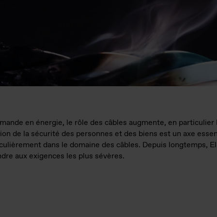
ande en énergie, le rôle des câbles augmente, en particulier lo
tion de la sécurité des personnes et des biens est un axe esse
culièrement dans le domaine des câbles. Depuis longtemps, E
ndre aux exigences les plus sévères.