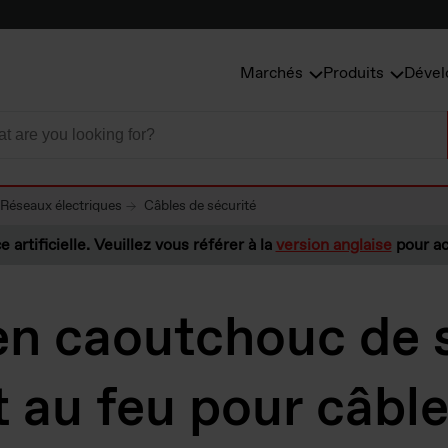
Marchés
Produits
Dével
Réseaux électriques
Câbles de sécurité
e artificielle. Veuillez vous référer à la
version anglaise
pour ac
n caoutchouc de s
t au feu pour câbl