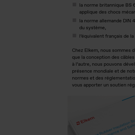
la norme britannique BS 
applique des chocs mécan
la norme allemande DIN 4
du système,
l’équivalent français de 
Chez Elkem, nous sommes des
que la conception des câbles
à l’autre, nous pouvons déve
présence mondiale et de notr
normes et des réglementation
vous apporter un soutien rég