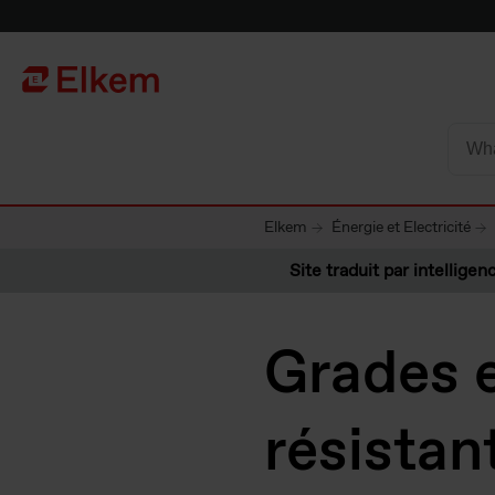
Skip to main content
Vers la page d'accueil
Elkem
Énergie et Electricité
Site traduit par intelligenc
Grades e
résistan