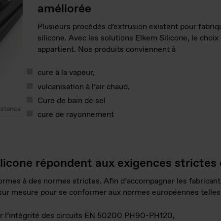
améliorée
Plusieurs procédés d’extrusion existent pour fabriq
silicone. Avec les solutions Elkem Silicone, le choix
appartient. Nos produits conviennent à
cure à la vapeur,
vulcanisation à l’air chaud,
Cure de bain de sel
istance
cure de rayonnement
ilicone répondent aux exigences stricte
ormes à des normes strictes. Afin d’accompagner les fabricant
 sur mesure pour se conformer aux normes européennes telle
r l’intégrité des circuits EN 50200 PH90-PH120,