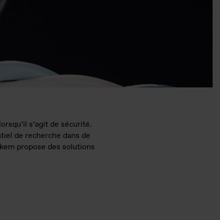
rsqu’il s’agit de sécurité.
ntiel de recherche dans de
lkem propose des solutions