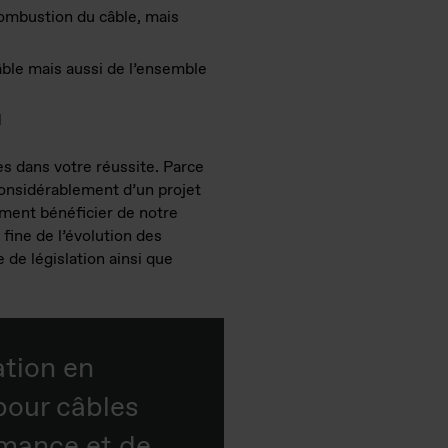
ombustion du câble, mais
ble mais aussi de l’ensemble
1
 dans votre réussite. Parce
considérablement d’un projet
ment bénéficier de notre
fine de l’évolution des
de législation ainsi que
ation en
pour câbles
rmance et de