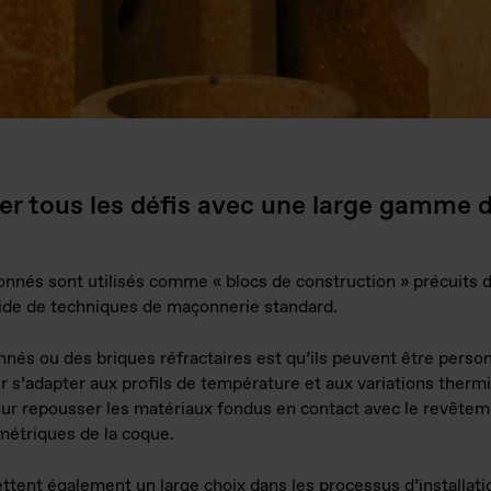
ever tous les défis avec une large gamme 
onnés sont utilisés comme « blocs de construction » précuits de
’aide de techniques de maçonnerie standard.
nés ou des briques réfractaires est qu’ils peuvent être person
r s’adapter aux profils de température et aux variations therm
pour repousser les matériaux fondus en contact avec le revêtem
étriques de la coque.
tent également un large choix dans les processus d’installat