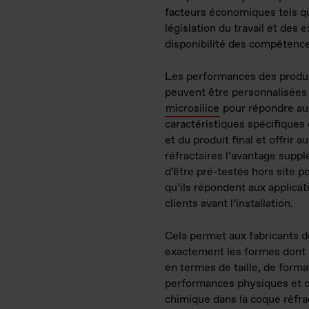
facteurs économiques tels qu
législation du travail et des
disponibilité des compétences
Les performances des produ
peuvent être personnalisées 
microsilice
pour répondre au
caractéristiques spécifiques
et du produit final et offrir a
réfractaires l’avantage supp
d’être pré-testés hors site p
qu’ils répondent aux applicat
clients avant l’installation.
Cela permet aux fabricants d
exactement les formes dont i
en termes de taille, de forma
performances physiques et d
chimique dans la coque réfrac