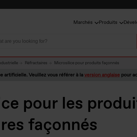
Marchés
Produits
Dével
dustrielle
Réfractaires
Microsilice pour produits façonnés
e artificielle. Veuillez vous référer à la
version anglaise
pour ac
ice pour les produi
ires façonnés