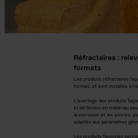
Réfractaires : rel
formats
Les produits réfractaires faç
formes, et sont installés à l
L’avantage des produits façon
et de teneur en matériau pou
la corrosion et les scories, 
adaptés aux paramètres géom
Les produits façonnés permet