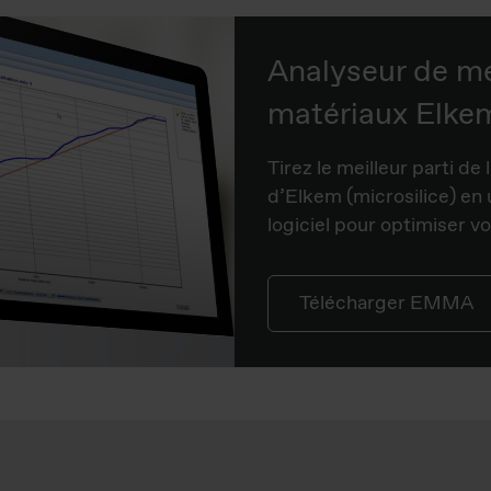
Analyseur de m
matériaux Elke
Tirez le meilleur parti de 
d’Elkem (microsilice) en u
logiciel pour optimiser 
Télécharger EMMA