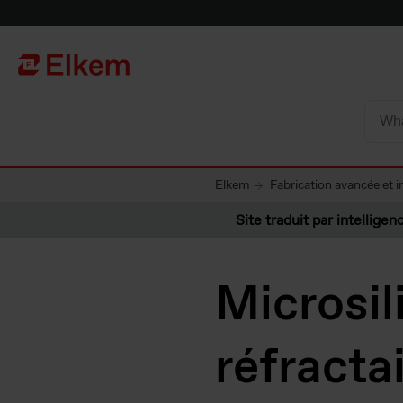
Skip to main content
Vers la page d'accueil
Elkem
Fabrication avancée et in
Site traduit par intelligenc
Microsil
réfracta