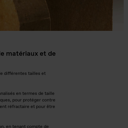
de matériaux et de
 différentes tailles et
nalisés en termes de taille
iques, pour protéger contre
ent réfractaire et pour être
ion, en tenant compte de