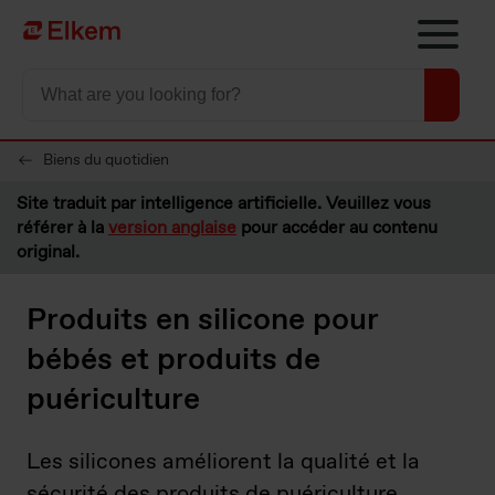
Skip to main content
Vers la page d'accueil
Biens du quotidien
Site traduit par intelligence artificielle. Veuillez vous
référer à la
version anglaise
pour accéder au contenu
original.
Produits en silicone pour
bébés et produits de
puériculture
Les silicones améliorent la qualité et la
sécurité des produits de puériculture