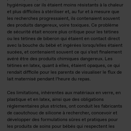
hygiéniques car ils étaient moins résistants à la chaleur
et plus difficiles à stériliser et, au fur et à mesure que
les recherches progressaient, ils contenaient souvent
des produits dangereux, voire toxiques. Ce problème
de sécurité était encore plus critique pour les tétines
ou les tétines de biberon qui étaient en contact direct
avec la bouche du bébé et ingérées lorsqu’elles étaient
sucées, et contenaient souvent ce qui s’est finalement
avéré être des produits chimiques dangereux. Les
tétines en latex, quant à elles, étaient opaques, ce qui
rendait difficile pour les parents de visualiser le flux de
lait maternisé pendant l’heure du repas.
Ces limitations, inhérentes aux matériaux en verre, en
plastique et en latex, ainsi que des obligations
réglementaires plus strictes, ont conduit les fabricants
de caoutchouc de silicone à rechercher, concevoir et
développer des formulations sûres et pratiques pour
les produits de soins pour bébés qui respectent les