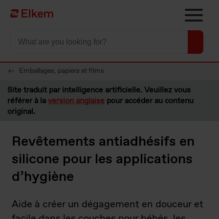
Skip to main content
Vers la page d'accueil
Emballages, papiers et films
Site traduit par intelligence artificielle. Veuillez vous
référer à la
version anglaise
pour accéder au contenu
original.
Revêtements antiadhésifs en
silicone pour les applications
d’hygiène
Aide à créer un dégagement en douceur et
facile dans les couches pour bébés, les