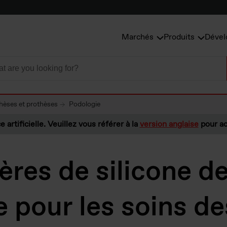
Marchés
Produits
Dével
hèses et prothèses
Podologie
e artificielle. Veuillez vous référer à la
version anglaise
pour ac
res de silicone de
 pour les soins de