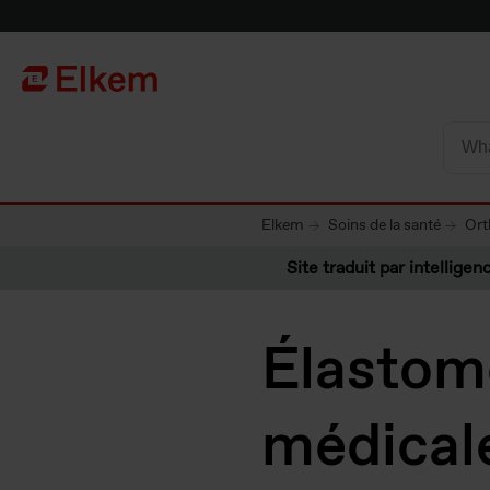
Skip to main content
Vers la page d'accueil
Elkem
Soins de la santé
Ort
Site traduit par intelligenc
Élastomè
médicale