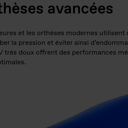
rthèses avancées
ieures et les orthèses modernes utilisent
rber la pression et éviter ainsi d’endomm
V très doux offrent des performances m
ptimales.