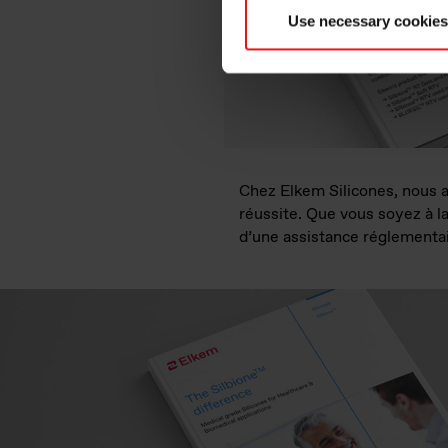
Use necessary cookies
Chez Elkem Silicones, nous 
réussite. Que vous soyez à l
d’une assistance réglementai