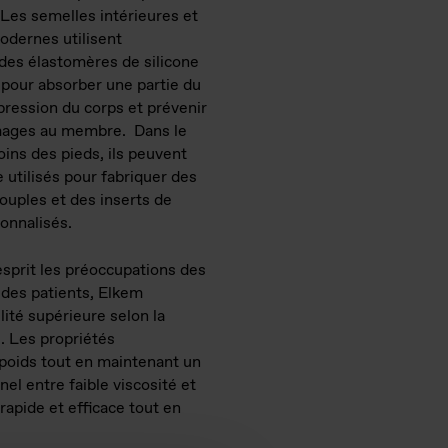
Les semelles intérieures et
odernes utilisent
es élastomères de silicone
pour absorber une partie du
pression du corps et prévenir
ages au membre. Dans le
ins des pieds, ils peuvent
 utilisés pour fabriquer des
ouples et des inserts de
onnalisés.
esprit les préoccupations des
 des patients, Elkem
ité supérieure selon la
s. Les propriétés
 poids tout en maintenant un
l entre faible viscosité et
apide et efficace tout en