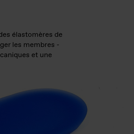
 des élastomères de
ager les membres -
écaniques et une