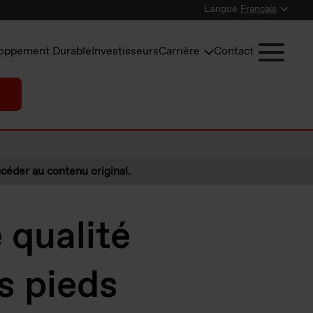
Langue
Français
oppement Durable
Investisseurs
Carrière
Contact
céder au contenu original.
 qualité
s pieds