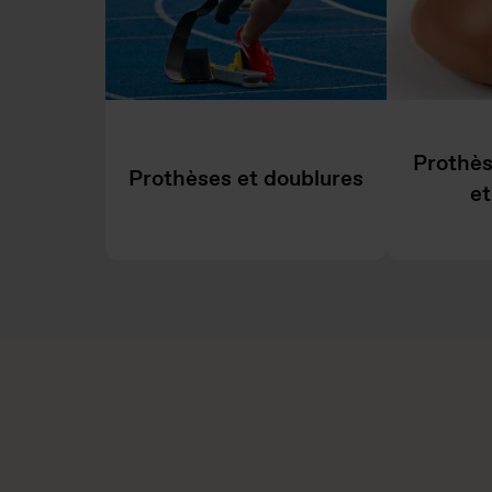
Prothè
Prothèses et doublures
et