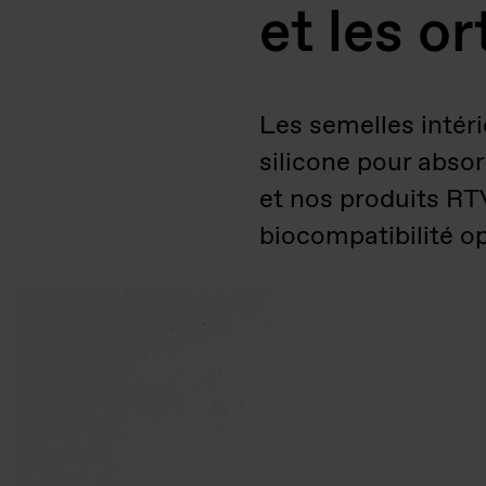
et les o
Les semelles intér
silicone pour abso
et nos produits RT
biocompatibilité o