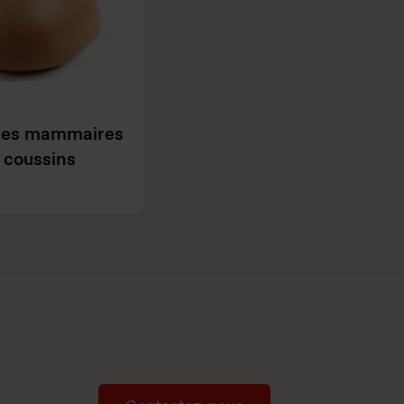
ses mammaires
 coussins