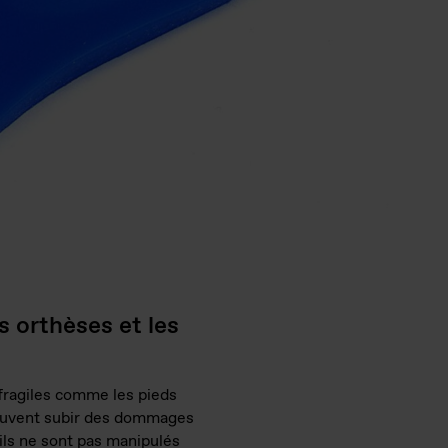
s orthèses et les
ragiles comme les pieds
euvent subir des dommages
’ils ne sont pas manipulés