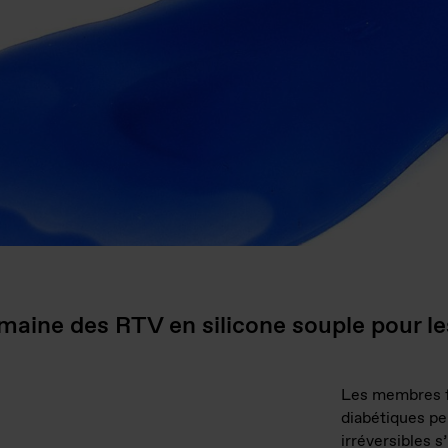
maine des RTV en silicone souple pour le
Les membres f
diabétiques p
irréversibles s