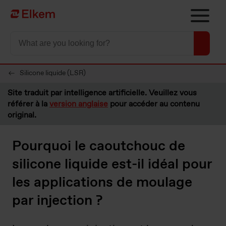
Skip to main content
Vers la page d'accueil
Silicone liquide (LSR)
Site traduit par intelligence artificielle. Veuillez vous
référer à la
version anglaise
pour accéder au contenu
original.
Pourquoi le caoutchouc de
silicone liquide est-il idéal pour
les applications de moulage
par injection ?