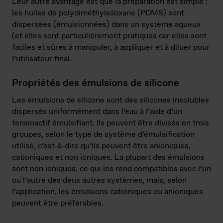
Leur autre avantage est que la préparation est simple :
les huiles de polydiméthylsiloxane (PDMS) sont
dispersées (émulsionnées) dans un système aqueux
(et elles sont particulièrement pratiques car elles sont
faciles et sûres à manipuler, à appliquer et à diluer pour
l’utilisateur final.
Propriétés des émulsions de silicone
Les émulsions de silicone sont des silicones insolubles
dispersés uniformément dans l’eau à l’aide d’un
tensioactif émulsifiant. Ils peuvent être divisés en trois
groupes, selon le type de système d’émulsification
utilisé, c’est-à-dire qu’ils peuvent être anioniques,
cationiques et non ioniques. La plupart des émulsions
sont non ioniques, ce qui les rend compatibles avec l’un
ou l’autre des deux autres systèmes, mais, selon
l’application, les émulsions cationiques ou anioniques
peuvent être préférables.