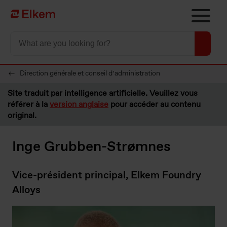
Skip to main content
Vers la page d'accueil
Direction générale et conseil d’administration
Site traduit par intelligence artificielle. Veuillez vous
référer à la
version anglaise
pour accéder au contenu
original.
Inge Grubben-Strømnes
Vice-président principal, Elkem Foundry
Alloys