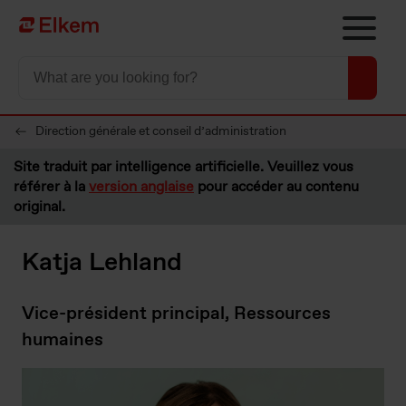
Skip to main content
Vers la page d'accueil
Direction générale et conseil d’administration
Site traduit par intelligence artificielle. Veuillez vous
référer à la
version anglaise
pour accéder au contenu
original.
Katja Lehland
Vice-président principal, Ressources
humaines