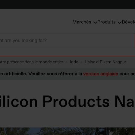
Marchés
Produits
Dével
tre présence dans le monde entier
Inde
Usine d’Elkem Nagpur
e artificielle. Veuillez vous référer à la
version anglaise
pour ac
ilicon Products N