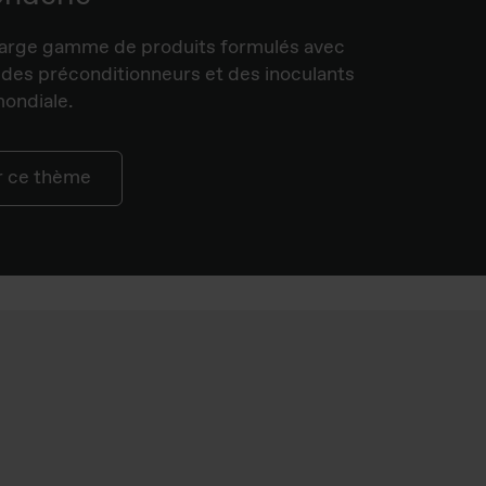
arge gamme de produits formulés avec
 des préconditionneurs et des inoculants
ondiale.
ur ce thème