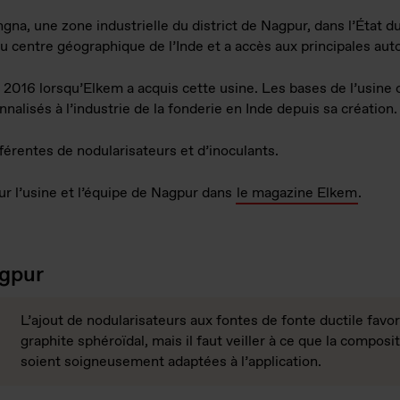
gna, une zone industrielle du district de Nagpur, dans l’État d
du centre géographique de l’Inde et a accès aux principales aut
2016 lorsqu’Elkem a acquis cette usine. Les bases de l’usine 
nalisés à l’industrie de la fonderie en Inde depuis sa création.
férentes de nodularisateurs et d’inoculants.
ur l’usine et l’équipe de Nagpur dans
le magazine Elkem
.
gpur
L’ajout de nodularisateurs aux fontes de fonte ductile favor
graphite sphéroïdal, mais il faut veiller à ce que la composit
soient soigneusement adaptées à l’application.