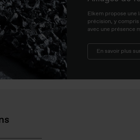
Elkem propose une l
précision, y compris
avec une présence m
En savoir plus s
ns