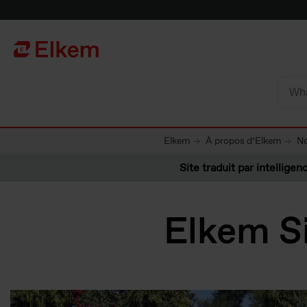
Skip to main content
Vers la page d'accueil
Elkem
À propos d’Elkem
No
Site traduit par intelligenc
Elkem S