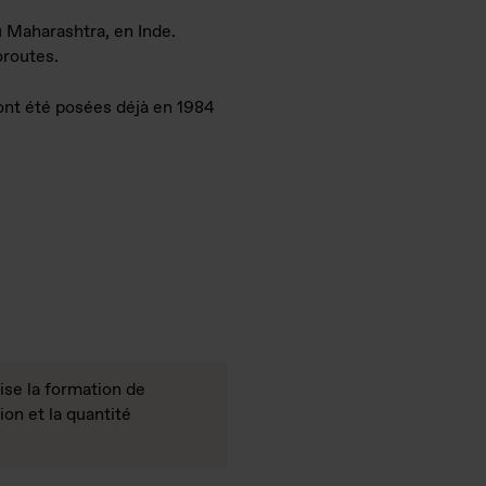
u Maharashtra, en Inde.
oroutes.
ont été posées déjà en 1984
ise la formation de
ion et la quantité