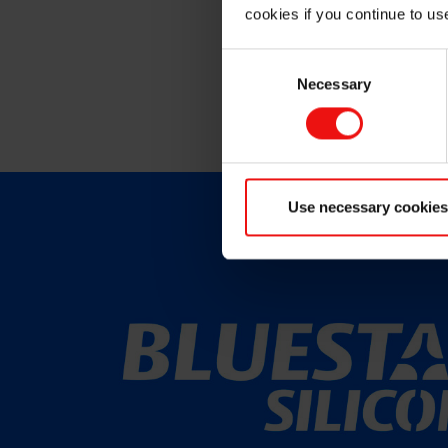
cookies if you continue to us
Nous avons environ 400
Consent
Necessary
Selection
Use necessary cookies