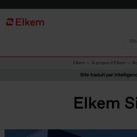
Skip to main content
Vers la page d'accueil
Elkem
À propos d’Elkem
No
Site traduit par intelligenc
Elkem Si