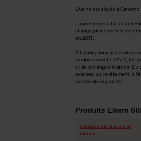
L’usine est située à Caronno
La première installation d’El
changé plusieurs fois de nom
en 2017.
À l’usine, nous avons deux ca
comprennent le RTV 2, les ge
et de mélanges-maîtres. Du c
avancés, au revêtement, à l’é
variété de segments.
Produits Elkem Sili
Caoutchouc durci à la
chaleur