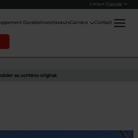
Langue
Français
oppement Durable
Investisseurs
Carrière
Contact
céder au contenu original.