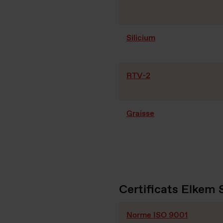
Silicium
RTV-2
Graisse
Certificats Elkem S
Norme ISO 9001