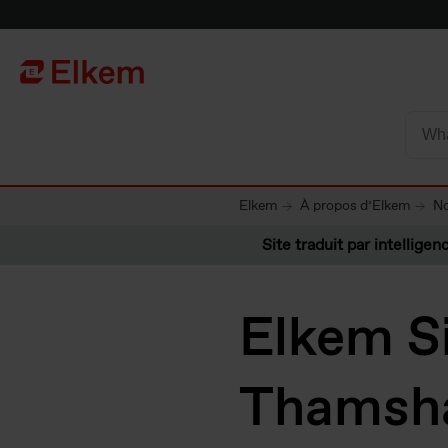
Skip to main content
Vers la page d'accueil
Elkem
À propos d’Elkem
No
Site traduit par intelligenc
Elkem Si
Thamsh