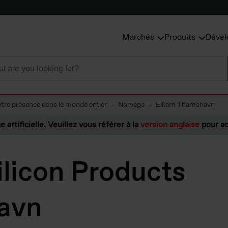
Marchés
Produits
Dével
tre présence dans le monde entier
Norvège
Elkem Thamshavn
e artificielle. Veuillez vous référer à la
version anglaise
pour ac
licon Products
avn