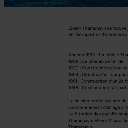
Elkem Thamshavn se trouve j
de l’aéroport de Trondheim 
Années 1860 : La famille Tha
1908 : Le chemin de fer de T
1930 : Construction d’une us
1964 : Début du 1er four pour
1981 : Construction d’un 2e 
1986 : L’exploitation fait par
Le silicium métallurgique de 
comme élément d’alliage à l
La filtration des gaz d’échap
Thamshavn. Elkem Microsilica®
Thamshavn.