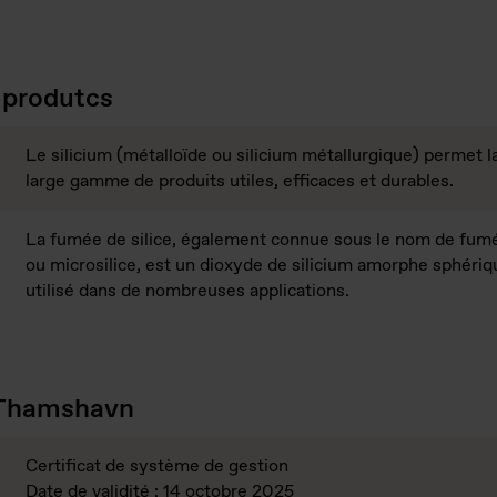
produtcs
Le silicium (métalloïde ou silicium métallurgique) permet la
large gamme de produits utiles, efficaces et durables.
La fumée de silice, également connue sous le nom de fumé
ou microsilice, est un dioxyde de silicium amorphe sphéri
utilisé dans de nombreuses applications.
 Thamshavn
Certificat de système de gestion
Date de validité : 14 octobre 2025