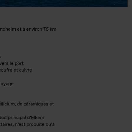
ondheim et à environ 75 km
s
vers le port
soufre et cuivre
ttoyage
silicium, de céramiques et
duit principal d’Elkem
aires, n’est produite qu’à