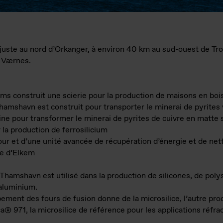
uste au nord d’Orkanger, à environ 40 km au sud-ouest de Tr
à Værnes.
ms construit une scierie pour la production de maisons en boi
hamshavn est construit pour transporter le minerai de pyrites 
ine pour transformer le minerai de pyrites de cuivre en matte 
 la production de ferrosilicium
four et d’une unité avancée de récupération d’énergie et de ne
tie d’Elkem
Thamshavn est utilisé dans la production de silicones, de poly
’aluminium.
pement des fours de fusion donne de la microsilice, l’autre pro
 971, la microsilice de référence pour les applications réfract