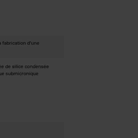
 fabrication d’une
e de silice condensée
que submicronique