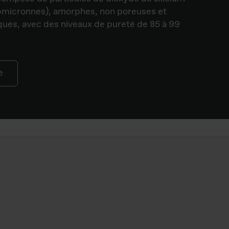
ubmicronnes), amorphes, non poreuses et
ues, avec des niveaux de pureté de 85 à 99
e