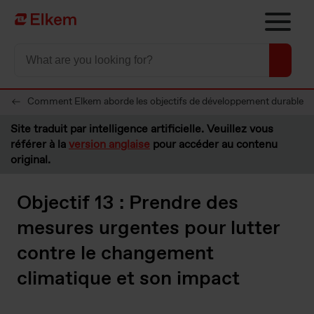
Skip to main content
Vers la page d'accueil
Comment Elkem aborde les objectifs de développement durable
Site traduit par intelligence artificielle. Veuillez vous
référer à la
version anglaise
pour accéder au contenu
original.
Objectif 13 : Prendre des
mesures urgentes pour lutter
contre le changement
climatique et son impact