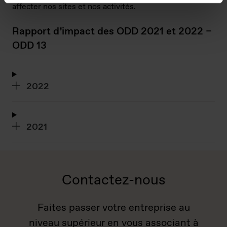
affecter nos sites et nos activités.
Rapport d’impact des ODD 2021 et 2022 –
ODD 13
2022
2021
Contactez-nous
Faites passer votre entreprise au
niveau supérieur en vous associant à