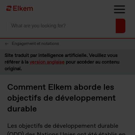
Skip to main content
Vers la page d'accueil
Engagement et notations
Site traduit par intelligence artificielle. Veuillez vous
référer à la
version anglaise
pour accéder au contenu
original.
Comment Elkem aborde les
objectifs de développement
durable
Les objectifs de développement durable
(ODD) des Nations Unies ont été établis en