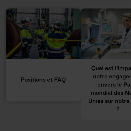
Quel est l’imp
notre engage
Positions et FAQ
envers le Pa
mondial des N
Unies sur notre 
?