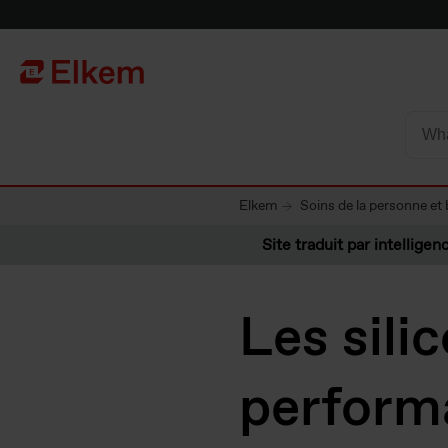
Skip to main content
Vers la page d'accueil
Elkem
Soins de la personne e
Site traduit par intelligenc
Les sili
performa