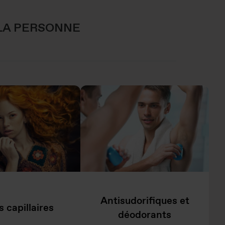
 LA PERSONNE
Antisudorifiques et
s capillaires
déodorants