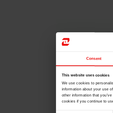
Consent
This website uses cookies
We use cookies to personalis
information about your use of
other information that you’ve
cookies if you continue to us
Nos offres de produ
Consent