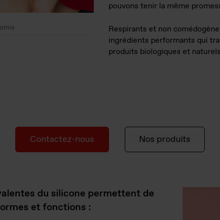
pouvons tenir la même promes
romis
Respirants et non comédogènes,
ingrédients performants qui tra
produits biologiques et naturel
Contactez-nous
Nos produits
valentes du silicone permettent de
ormes et fonctions :