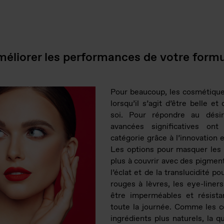
méliorer les performances de votre form
Pour beaucoup, les cosmétique
lorsqu’il s’agit d’être belle e
soi. Pour répondre au dési
avancées significatives ont
catégorie grâce à l’innovation 
Les options pour masquer les 
plus à couvrir avec des pigmen
l’éclat et de la translucidité p
rouges à lèvres, les eye-liner
être imperméables et résista
toute la journée. Comme les 
ingrédients plus naturels, la q