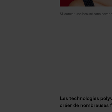
Silicones : une beauté sans comp
Les technologies poly
créer de nombreuses f