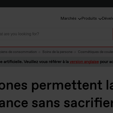
Marchés
Produits
Dével
t biens de consommation
Soins de la persone
Cosmétiques de coule
e artificielle. Veuillez vous référer à la
version anglaise
pour ac
cones permettent l
nce sans sacrifier