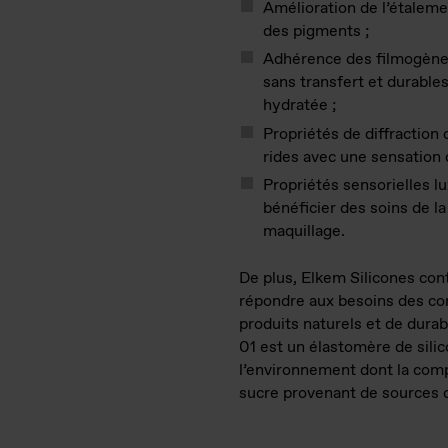
Amélioration de l’étalemen
des pigments ;
Adhérence des filmogènes
sans transfert et durable
hydratée ;
Propriétés de diffraction
rides avec une sensation
Propriétés sensorielles 
bénéficier des soins de la
maquillage.
De plus, Elkem Silicones con
répondre aux besoins des c
produits naturels et de dur
01 est un élastomère de sil
l’environnement dont la comp
sucre provenant de sources 