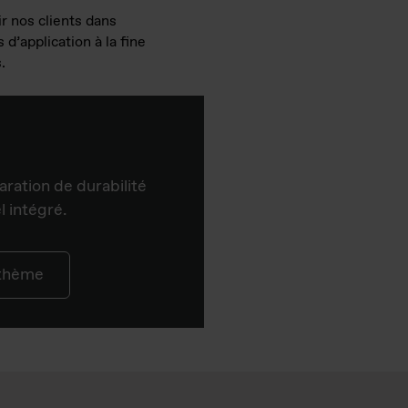
r nos clients dans
 d’application à la fine
s.
aration de durabilité
 intégré.
 thème