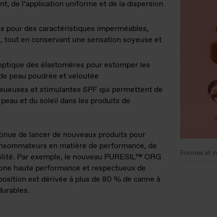
t, de l’application uniforme et de la dispersion
 pour des caractéristiques imperméables,
s, tout en conservant une sensation soyeuse et
 optique des élastomères pour estomper les
 de peau poudrée et veloutée
luxueuses et stimulantes SPF qui permettent de
 peau et du soleil dans les produits de
tinue de lancer de nouveaux produits pour
onsommateurs en matière de performance, de
Formes et in
abilité. Par exemple, le nouveau PURESIL™ ORG
icone haute performance et respectueux de
osition est dérivée à plus de 80 % de canne à
durables.