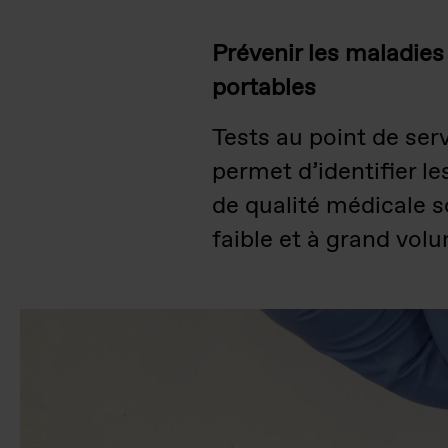
Prévenir les maladies
portables
Tests au point de se
permet d’identifier le
de qualité médicale s
faible et à grand vol