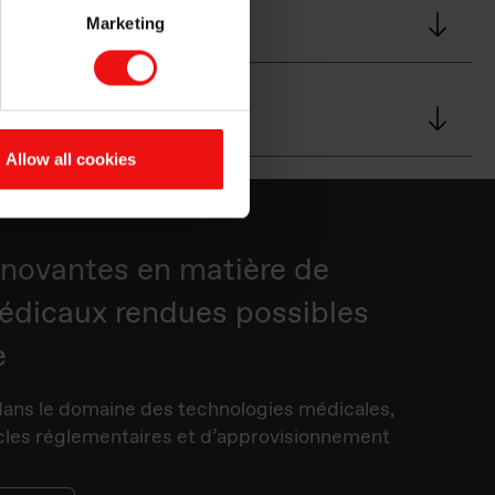
Marketing
Allow all cookies
novantes en matière de
médicaux rendues possibles
e
 dans le domaine des technologies médicales,
cles réglementaires et d’approvisionnement