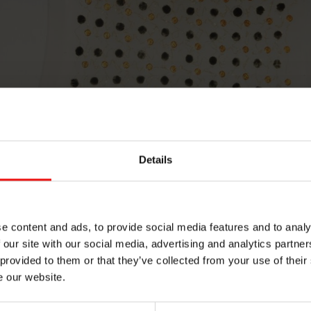
Details
e content and ads, to provide social media features and to analy
 our site with our social media, advertising and analytics partn
évenir que curer
 provided to them or that they’ve collected from your use of their
e our website.