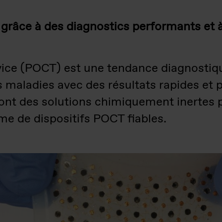
 grâce à des diagnostics performants et à
rvice (POCT) est une tendance diagnostiq
s maladies avec des résultats rapides et p
ont des solutions chimiquement inertes p
ume de dispositifs POCT fiables.