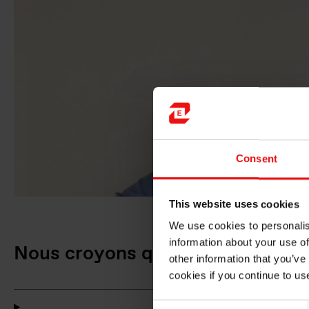
Consent
This website uses cookies
We use cookies to personalis
information about your use of
Nous croyons qu’il vaut mieux pr
other information that you’ve
cookies if you continue to us
Consent