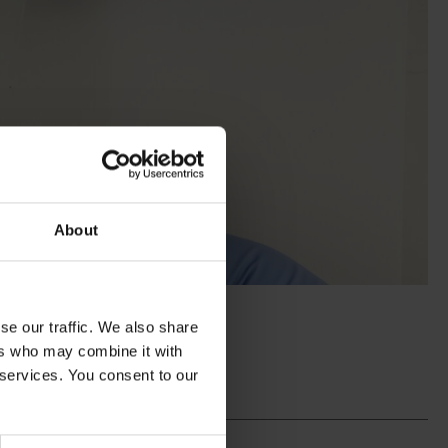
About
se our traffic. We also share
ers who may combine it with
 services. You consent to our