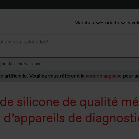
Marchés
Produits
Dével
gnostic et surveillance
e artificielle. Veuillez vous référer à la
version anglaise
pour ac
de silicone de qualité mé
n d’appareils de diagnosti