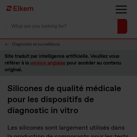
Skip to main content
Vers la page d'accueil
Diagnostic et surveillance
Site traduit par intelligence artificielle. Veuillez vous
référer à la
version anglaise
pour accéder au contenu
original.
Silicones de qualité médicale
pour les dispositifs de
diagnostic in vitro
Les silicones sont largement utilisés dans
la production de composants pour les tests