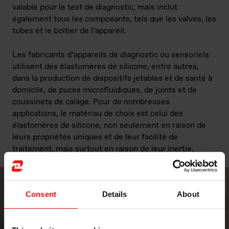
valable pour le test de diagnostic, mais inclut
également tous les composants, tels que les valves, les
tubes et le boîtier de l’appareil.
Les fabricants d’appareils de diagnostic ou sensoriels
utilisent des élastomères de silicone, entre autres,
dans la production de dispositifs jetables et de santé à
domicile, de puces microfluidiques, de joints et de
coussinets de calage. Pour de nombreuses
applications, le matériau de choix est celui des
élastomères de silicone, non seulement en raison de
leurs propriétés uniques et de leur facilité de
traitement, mais surtout en raison de leur inertie.
Consent
Details
About