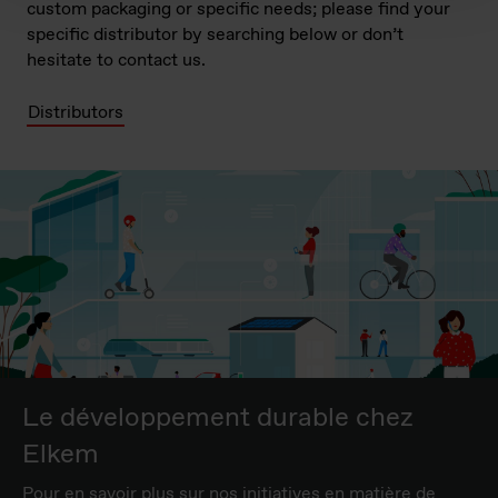
custom packaging or specific needs; please find your
specific distributor by searching below or don’t
hesitate to contact us.
Distributors
Le développement durable chez
Elkem
Pour en savoir plus sur nos initiatives en matière de