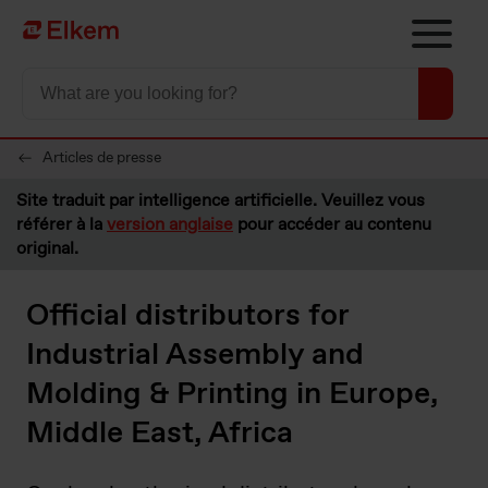
Skip to main content
Vers la page d'accueil
Articles de presse
Site traduit par intelligence artificielle. Veuillez vous
référer à la
version anglaise
pour accéder au contenu
original.
Official distributors for
Industrial Assembly and
Molding & Printing in Europe,
Middle East, Africa