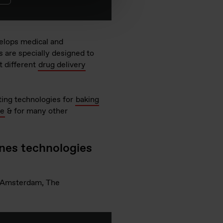
velops medical and
s are specially designed to
t different
drug delivery
ting technologies for
baking
re
& for many other
ones technologies
 Amsterdam, The