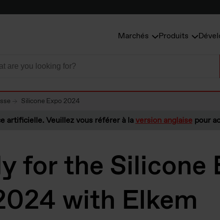
Marchés
Produits
Dével
esse
Silicone Expo 2024
e artificielle. Veuillez vous référer à la
version anglaise
pour ac
y for the Silicone
2024 with Elkem