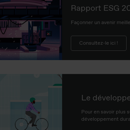
Rapport ESG 2
Façonner un avenir meille
Consultez-le ici !
Le développ
Pour en savoir plus s
développement durab