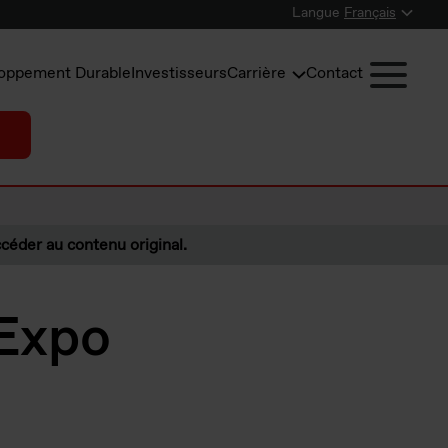
Langue
Français
oppement Durable
Investisseurs
Carrière
Contact
céder au contenu original.
 Expo